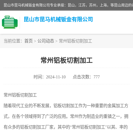
昆山市昆马机械钣金有限公司
当前位置：
首页
>
公司动态
> 常州铝板切割加工
铝板切割加工
常州铝板切割加工
玻璃钣金加工
时间：2024-11-10
点击次数：777
不锈钢钣金加工
中纤板钣金加工
常州铝板切割加工
随着现代工业的不断发展，铝板切割加工作为一种重要的金属加工方
大理石拼花钣金加工
式，在各个领域得到了广泛的应用。常州作为制造业的重镇之一，拥
激光切割钣金加工
有众多的铝板切割加工厂家，其中的“常州铝板切割加工”以其、率的