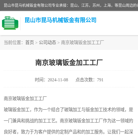
昆山市昆马机械钣金有限公司
当前位置：
首页
>
公司动态
> 南京玻璃钣金加工工厂
铝板切割加工
南京玻璃钣金加工工厂
玻璃钣金加工
时间：2024-11-08
点击次数：791
不锈钢钣金加工
中纤板钣金加工
南京玻璃钣金加工工厂
玻璃钣金加工，作为一个结合了玻璃加工与钣金加工技术的领域，是
大理石拼花钣金加工
一门兼具和挑战的加工工艺。南京玻璃钣金加工工厂作为这一领域的
激光切割钣金加工
良好者，致力于为客户提供的定制产品和的加工服务。让我们一起深