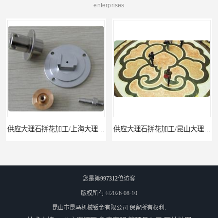
enterprises
供应大理石拼花加工/上海大理石拼花
供应大理石拼花加工/昆山大理石拼花加工
您是第
997312
位访客
版权所有 ©2026-08-10
昆山市昆马机械钣金有限公司
保留所有权利.