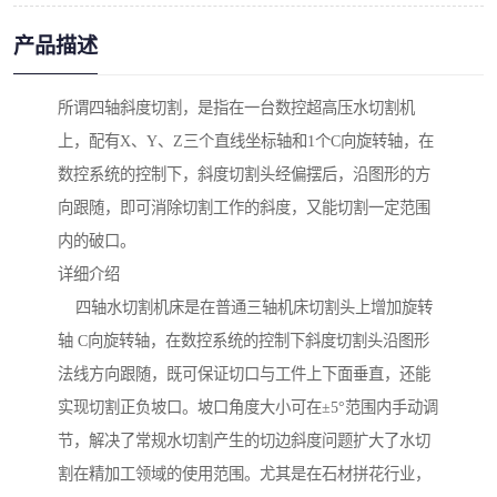
产品描述
所谓四轴斜度切割，是指在一台数控超高压水切割机
上，配有X、Y、Z三个直线坐标轴和1个C向旋转轴，在
数控系统的控制下，斜度切割头经偏摆后，沿图形的方
向跟随，即可消除切割工作的斜度，又能切割一定范围
内的破口。
详细介绍
四轴水切割机床是在普通三轴机床切割头上增加旋转
轴 C向旋转轴，在数控系统的控制下斜度切割头沿图形
法线方向跟随，既可保证切口与工件上下面垂直，还能
实现切割正负坡口。坡口角度大小可在±5°范围内手动调
节，解决了常规水切割产生的切边斜度问题扩大了水切
割在精加工领域的使用范围。尤其是在石材拼花行业，