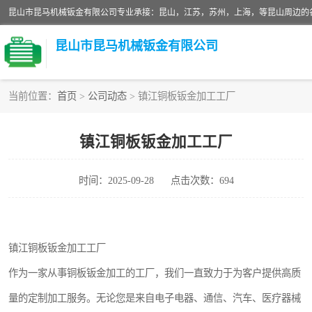
昆山市昆马机械钣金有限公司
当前位置：
首页
>
公司动态
> 镇江铜板钣金加工工厂
铝板切割加工
镇江铜板钣金加工工厂
玻璃钣金加工
时间：2025-09-28
点击次数：694
不锈钢钣金加工
中纤板钣金加工
镇江铜板钣金加工工厂
大理石拼花钣金加工
作为一家从事铜板钣金加工的工厂，我们一直致力于为客户提供高质
激光切割钣金加工
量的定制加工服务。无论您是来自电子电器、通信、汽车、医疗器械