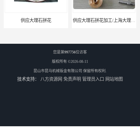
供应大理石拼花
供应大理石拼花加工/上海大理石拼花
您是第
997756
位访客
版权所有 ©2026-08-11
昆山市昆马机械钣金有限公司
保留所有权利.
技术支持：
八方资源网
免责声明
管理员入口
网站地图
供应大理石拼花加工/昆山大理石拼花加工
供应水切割加工