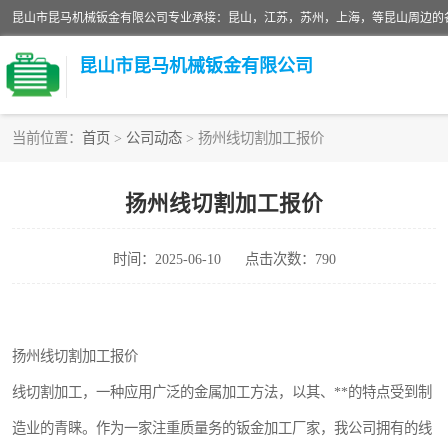
昆山市昆马机械钣金有限公司
当前位置：
首页
>
公司动态
> 扬州线切割加工报价
铝板切割加工
扬州线切割加工报价
玻璃钣金加工
时间：2025-06-10
点击次数：790
不锈钢钣金加工
中纤板钣金加工
扬州线切割加工报价
大理石拼花钣金加工
线切割加工，一种应用广泛的金属加工方法，以其、**的特点受到制
激光切割钣金加工
造业的青睐。作为一家注重质量务的钣金加工厂家，我公司拥有的线