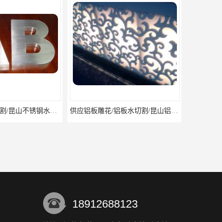
供应不锈钢水切割/昆山不锈钢水切割加工厂/上海不锈钢水切割加工厂
供应铝板雕花/铝板水切割/昆山铝板水切割加工厂
18912688123