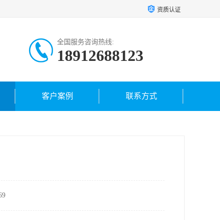
资质认证
全国服务咨询热线:
18912688123
18962421459
客户案例
联系方式
9