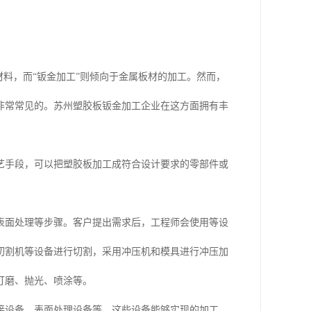
材料，而“钣金加工”则倾向于金属板材的加工。然而，
非常常见的。苏州塑胶板钣金加工企业在这方面拥有丰
艺手段，可以把塑胶板加工成符合设计要求的零部件或
表面处理等步骤。客户提出需求后，工程师会使用等设
切割机等设备进行切割，采用冲压机和模具进行冲压加
打磨、抛光、喷涂等。
接设备、表面处理设备等。这些设备能够实现的加工，