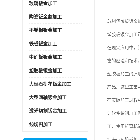
玻璃钣金加工
陶瓷钣金割加工
苏州塑胶板钣金
不锈钢钣金加工
塑胶板钣金加工
铁板钣金加工
在现实应用中，
中纤板钣金加工
富的经验和技术
塑胶板钣金加工
塑胶板加工的原
大理石拼花钣金加工
产品。这些工艺
大型四轴钣金加工
在实际加工过程
激光切割钣金加工
计软件绘制加工
线切割加工
工，使用折弯机
要进行塑胶板加