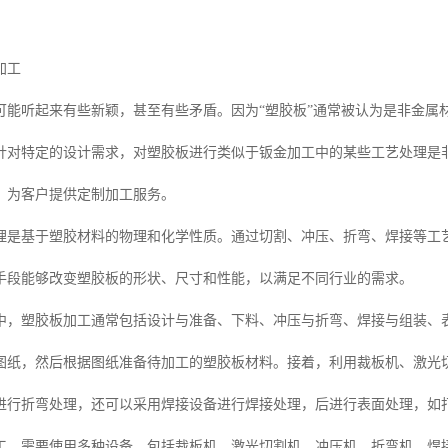
加工
可能听起来有些新颖，甚至有些矛盾。因为“塑胶板”通常被认为是非金属
针对特定的设计需求，对塑胶板进行类似于钣金加工中的某些工艺处理是
，为客户提供定制加工服务。
理是基于塑胶材料的物理和化学性质。通过切割、冲压、折弯、焊接等工
手段能够改变塑胶板的形状、尺寸和性能，以满足不同行业的需求。
中，塑胶板加工通常包括设计与准备、下料、冲压与折弯、焊接与组装、
图纸，然后根据图纸准备待加工的塑胶板材料。接着，利用裁板机、激光
进行折弯处理，还可以采用焊接设备进行焊接处理，后进行表面处理，如
工，需要使用多种设备，包括裁板机、激光切割机、冲压机、折弯机、焊