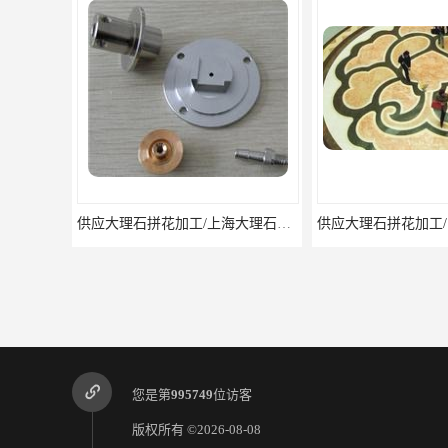
供应大理石拼花加工/上海大理石拼花
您是第
995749
位访客
版权所有 ©2026-08-08