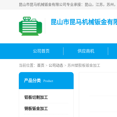
昆山市昆马机械钣金有
公司首页
供应商机
当前位置：
首页
>
公司动态
> 苏州塑胶板钣金加工
产品分类
Product
铝板切割加工
铜板钣金加工