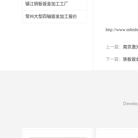
镇江铜板钣金加工工厂
常州大型四轴钣金加工报价
http://www.enbis
上一篇：
南京激
下一篇：
铁板钣
Develop