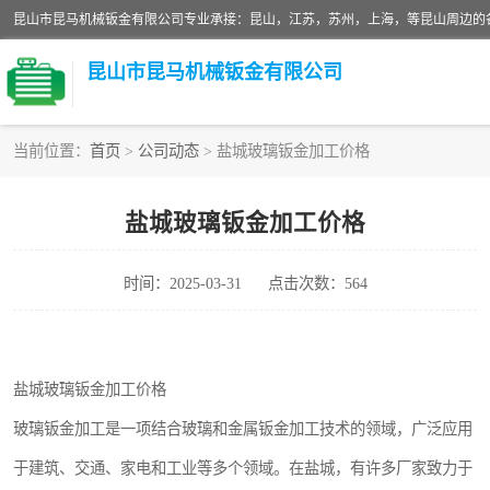
昆山市昆马机械钣金有限公司
当前位置：
首页
>
公司动态
> 盐城玻璃钣金加工价格
铝板切割加工
盐城玻璃钣金加工价格
玻璃钣金加工
时间：2025-03-31
点击次数：564
不锈钢钣金加工
中纤板钣金加工
盐城玻璃钣金加工价格
大理石拼花钣金加工
玻璃钣金加工是一项结合玻璃和金属钣金加工技术的领域，广泛应用
激光切割钣金加工
于建筑、交通、家电和工业等多个领域。在盐城，有许多厂家致力于