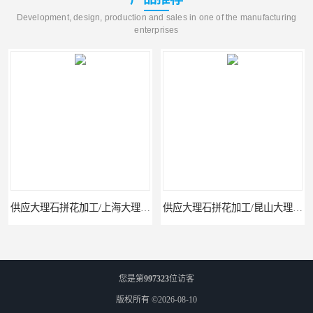
Development, design, production and sales in one of the manufacturing
enterprises
供应大理石拼花加工/上海大理石拼花
供应大理石拼花加工/昆山大理石拼花加工
您是第
997323
位访客
版权所有 ©2026-08-10