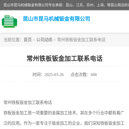
昆山市昆马机械钣金有限公司
当前位置：
首页
>
公司动态
> 常州铁板钣金加工联系电话
铝板切割加工
常州铁板钣金加工联系电话
玻璃钣金加工
时间：2025-03-26
点击次数：668
不锈钢钣金加工
中纤板钣金加工
常州铁板钣金加工联系电话
大理石拼花钣金加工
铁板钣金加工是一项重要的金属加工技术，其在多个行业中都有着广
激光切割钣金加工
泛的应用。作为一家专注于钣金加工的企业，我们深知铁板钣金加工