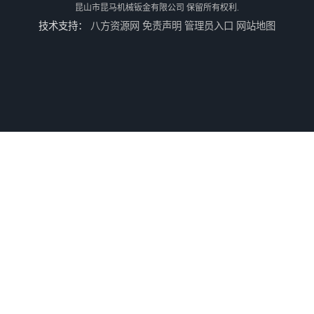
昆山市昆马机械钣金有限公司
保留所有权利.
技术支持：
八方资源网
免责声明
管理员入口
网站地图
供应水切割加工
供应不锈钢水切割/昆山不锈钢水切割加工厂/上海不锈钢水切割加工厂
供应铝板雕花/铝板水切割/昆山铝板水切割加工厂
供应铝合金水切割加工/昆山铝合金水切割加工/上海铝合金水切割加工