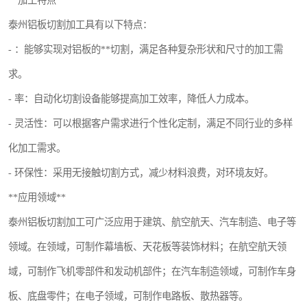
**加工特点**
泰州铝板切割加工具有以下特点：
- ：能够实现对铝板的**切割，满足各种复杂形状和尺寸的加工需
求。
- 率：自动化切割设备能够提高加工效率，降低人力成本。
- 灵活性：可以根据客户需求进行个性化定制，满足不同行业的多样
化加工需求。
- 环保性：采用无接触切割方式，减少材料浪费，对环境友好。
**应用领域**
泰州铝板切割加工可广泛应用于建筑、航空航天、汽车制造、电子等
领域。在领域，可制作幕墙板、天花板等装饰材料；在航空航天领
域，可制作飞机零部件和发动机部件；在汽车制造领域，可制作车身
板、底盘零件；在电子领域，可制作电路板、散热器等。