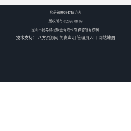
您是第
996847
位访客
版权所有 ©2026-08-09
昆山市昆马机械钣金有限公司
保留所有权利.
技术支持：
八方资源网
免责声明
管理员入口
网站地图
供应不锈钢水切割/昆山不锈钢水切割加工厂/上海不锈钢水切割加工厂
供应铝板雕花/铝板水切割/昆山铝板水切割加工厂
供应铝合金水切割加工/昆山铝合金水切割加工/上海铝合金水切割加工
江苏昆山花桥太仓苏州上海水切割加工 水刀加工 水刀切割加工