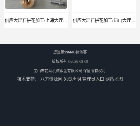
供应大理石拼花加工/上海大理石拼花
供应大理石拼花加工/昆山大理石拼花加工
您是第
996603
位访客
版权所有 ©2026-08-09
昆山市昆马机械钣金有限公司
保留所有权利.
技术支持：
八方资源网
免责声明
管理员入口
网站地图
供应水切割加工
供应不锈钢水切割/昆山不锈钢水切割加工厂/上海不锈钢水切割加工厂