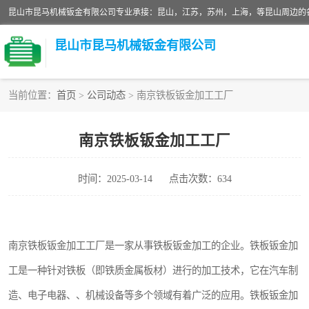
昆山市昆马机械钣金有限公司
当前位置：
首页
>
公司动态
> 南京铁板钣金加工工厂
铝板切割加工
南京铁板钣金加工工厂
玻璃钣金加工
时间：2025-03-14
点击次数：634
不锈钢钣金加工
中纤板钣金加工
南京铁板钣金加工工厂是一家从事铁板钣金加工的企业。铁板钣金加
大理石拼花钣金加工
工是一种针对铁板（即铁质金属板材）进行的加工技术，它在汽车制
激光切割钣金加工
造、电子电器、、机械设备等多个领域有着广泛的应用。铁板钣金加