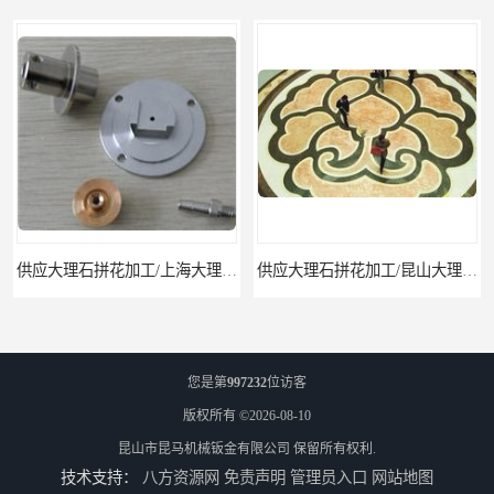
供应大理石拼花加工/上海大理石拼花
供应大理石拼花加工/昆山大理石拼花加工
您是第
997232
位访客
版权所有 ©2026-08-10
昆山市昆马机械钣金有限公司
保留所有权利.
技术支持：
八方资源网
免责声明
管理员入口
网站地图