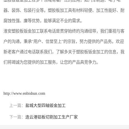
塑胶板钣金加工在多个领域有着广泛的应用，如汽车制造、电子电
器、装饰、包装行业等。塑胶板加工具有材料轻便、加工性能好、耐
腐蚀性强、廉等优势，能够满足不业的需求。
淮安塑胶板钣金加工联系电话是贯穿始终的沟通纽带，我们重视与客
户的沟通，秉承“用户、信誉至上”的宗旨，努力提供的产品务。欢迎
新老客户通过电话联系我们，了解多关于塑胶板钣金加工的信息，我
们将竭诚为您提供的加工服务，让您的产品具竞争力。
http://www.enbishun.com
上一篇：
盐城大型四轴钣金加工
下一篇：
连云港铝板切割加工生产厂家