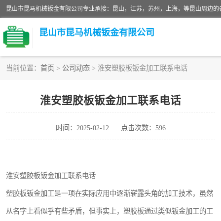
昆山市昆马机械钣金有限公司
当前位置：
首页
>
公司动态
> 淮安塑胶板钣金加工联系电话
铝板切割加工
淮安塑胶板钣金加工联系电话
玻璃钣金加工
时间：2025-02-12
点击次数：596
不锈钢钣金加工
中纤板钣金加工
淮安塑胶板钣金加工联系电话
大理石拼花钣金加工
塑胶板钣金加工是一项在实际应用中逐渐崭露头角的加工技术，虽然
激光切割钣金加工
从名字上看似乎有些矛盾，但事实上，塑胶板通过类似钣金加工的工