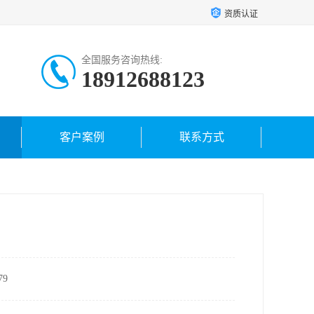
资质认证
全国服务咨询热线:
18912688123
18962421459
客户案例
联系方式
9