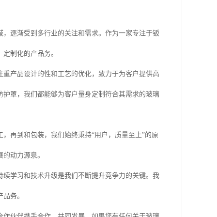
域，逐渐受到多行业的关注和需求。作为一家专注于钣
、定制化的产品务。
注重产品设计的性和工艺的优化，致力于为客户提供高
防护罩，我们都能够为客户量身定制符合其需求的玻璃
，再到和包装，我们始终秉持“用户，质量至上”的原
展的动力源泉。
持续学习和技术升级是我们不断提升竞争力的关键。我
产品务。
合作伙伴携手合作，共同发展。如果您有任何关于玻璃