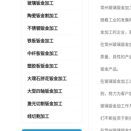
玻璃钣金加工
常州玻璃钣金加
陶瓷钣金割加工
随着工业的发展
不锈钢钣金加工
金加工的企业，
铁板钣金加工
在常州玻璃钣金
中纤板钣金加工
质量、具性的产
塑胶板钣金加工
钣金产品。
大理石拼花钣金加工
在玻璃钣金加工
大型四轴钣金加工
则，努力为客户
激光切割钣金加工
玻璃钣金加工作
线切割加工
们不断投资于新
在常州玻璃钣金