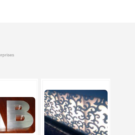
erprises