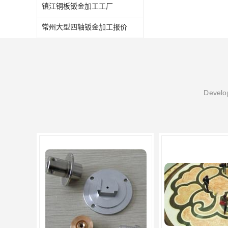
镇江铜板钣金加工工厂
常州大型四轴钣金加工报价
Develop