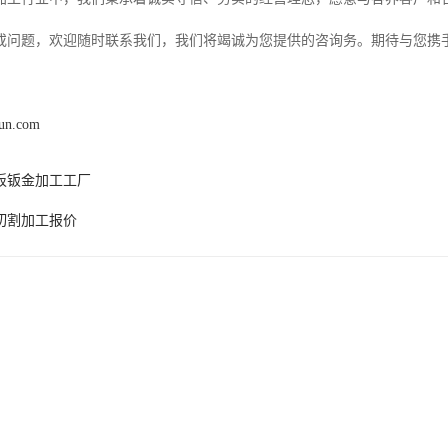
或问题，欢迎随时联系我们，我们将竭诚为您提供的咨询务。期待与您携
hun.com
板钣金加工工厂
切割加工报价