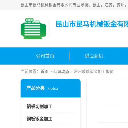
昆山市昆马机械钣金有
公司首页
供应商机
当前位置：
首页
>
公司动态
> 常州玻璃钣金加工报价
产品分类
Product
铝板切割加工
铜板钣金加工