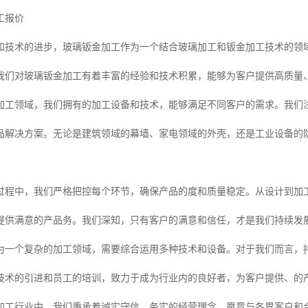
工报价
和技术的进步，玻璃钣金加工作为一个结合玻璃加工和钣金加工技术的领
我们对玻璃钣金加工有着丰富的经验和技术积累，能够为客户提供高质量
加工领域，我们拥有的加工设备和技术，能够满足不同客户的需求。我们
品解决方案。无论是建筑领域的幕墙、家电领域的外壳，还是工业设备的
过程中，我们严格把控每个环节，确保产品的度和质量稳定。从设计到加工
提供满意的产品务。我们深知，只有客户的满意和信任，才是我们持续发
为一个复杂的加工领域，需要综合运用多种技术和设备。对于我们而言，
技术的引进和员工的培训，致力于成为行业内的良好者，为客户提供、的
加工行业中，我们秉承着诚实守信、务实的经营理念，愿意与各界客户和