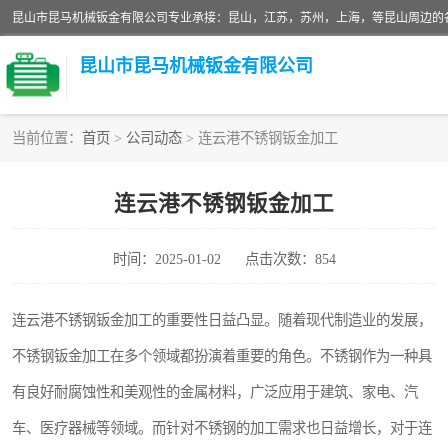
昆山市昆马机械钣金有限公司
当前位置：
首页
>
公司动态
> 连云港不锈钢钣金加工
铝板切割加工
连云港不锈钢钣金加工
玻璃钣金加工
时间：2025-01-02
点击次数：854
不锈钢钣金加工
中纤板钣金加工
连云港不锈钢钣金加工的重要性日益凸显。随着现代制造业的发展，
不锈钢钣金加工在多个领域都扮演着重要的角色。不锈钢作为一种具
大理石拼花钣金加工
有良好耐腐蚀性和美观性的金属材料，广泛应用于建筑、家电、汽
激光切割钣金加工
车、医疗器械等领域。而针对不锈钢的加工需求也日益增长，对于连