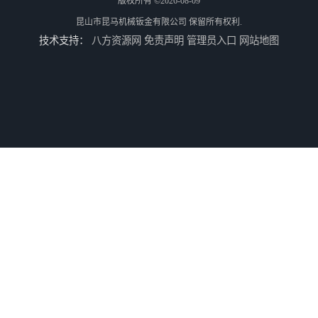
版权所有 ©2026-08-09
昆山市昆马机械钣金有限公司
保留所有权利.
技术支持：
八方资源网
免责声明
管理员入口
网站地图
供应不锈钢水切割/昆山不锈钢水切割加工厂/上海不锈钢水切割加工厂
供应铝板雕花/铝板水切割/昆山铝板水切割加工厂
供应铝合金水切割加工/昆山铝合金水切割加工/上海铝合金水切割加工
江苏昆山花桥太仓苏州上海水切割加工 水刀加工 水刀切割加工