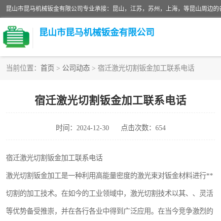
昆山市昆马机械钣金有限公司
当前位置：
首页
>
公司动态
> 宿迁激光切割钣金加工联系电话
铝板切割加工
宿迁激光切割钣金加工联系电话
玻璃钣金加工
时间：2024-12-30
点击次数：654
不锈钢钣金加工
中纤板钣金加工
宿迁激光切割钣金加工联系电话
激光切割钣金加工是一种利用高能量密度的激光束对钣金材料进行**
大理石拼花钣金加工
切割的加工技术。在如今的工业领域中，激光切割技术以其、、灵活
激光切割钣金加工
等优势备受推崇，并在各行各业中得到广泛应用。在当今竞争激烈的