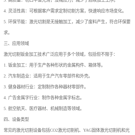
3. 高质量：切口平整光滑，没械应力，减少了后续加工工序。
4. 灵活性高：可根据客户需求定制切割方案，快速响应市场变化。
5. 环保节能：激光切割是无接触加工，减少了废料产生，符合环保要
求。
三、应用领域
激光切割钣金加工技术广泛应用于多个领域，包括但不限于：
1. 钣金加工：用于生产各种形状的金属构件、箱体等。
2. 汽车制造业：适用于生产汽车零部件和外壳。
3. 健身器材行业：定制制作各种器材零部件。
4. 广告金属字行业：制作各种金属字标志。
5. 航空航天、医疗器材、机械制造等领域。
四、设备类型
常见的激光切割设备包括CO2激光切割机、YAG固体激光切割机和光