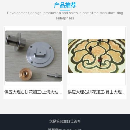
产品推荐
Development, design, production and sales in one of the manufacturing
enterprises
供应大理石拼花加工/上海大理石拼花
供应大理石拼花加工/昆山大理石拼花加工
您是第
993813
位访客