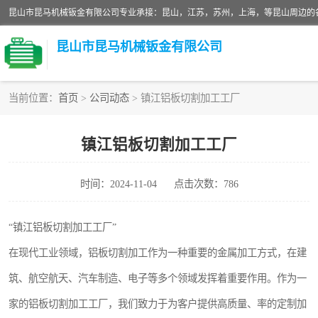
昆山市昆马机械钣金有限公司
当前位置：
首页
>
公司动态
> 镇江铝板切割加工工厂
铝板切割加工
镇江铝板切割加工工厂
玻璃钣金加工
时间：2024-11-04
点击次数：786
不锈钢钣金加工
中纤板钣金加工
“镇江铝板切割加工工厂”
在现代工业领域，铝板切割加工作为一种重要的金属加工方式，在建
大理石拼花钣金加工
筑、航空航天、汽车制造、电子等多个领域发挥着重要作用。作为一
激光切割钣金加工
家的铝板切割加工工厂，我们致力于为客户提供高质量、率的定制加