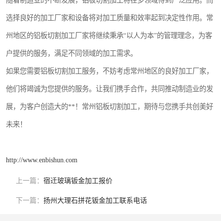
随着制造业的不断发展，铝板切割加工将在多领域得到广泛应用。而
选择良好的加工厂家和设备将对加工质量和效率起到决定性作用。常
州地区的铝板切割加工厂家将继续秉承“以人为本”的管理理念，为客
户提供的服务，满足不同领域的加工需求。
如果您需要铝板切割加工服务，不妨考虑常州地区的良好加工厂家，
他们将竭诚为您提供的服务。让我们携手合作，共同推动制造业的发
展，为客户创造大的**！常州铝板切割加工，期待与您携手共创美好
未来！
http://www.enbishun.com
上一篇：
宿迁玻璃钣金加工报价
下一篇：
扬州大理石拼花钣金加工联系电话