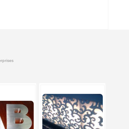
erprises