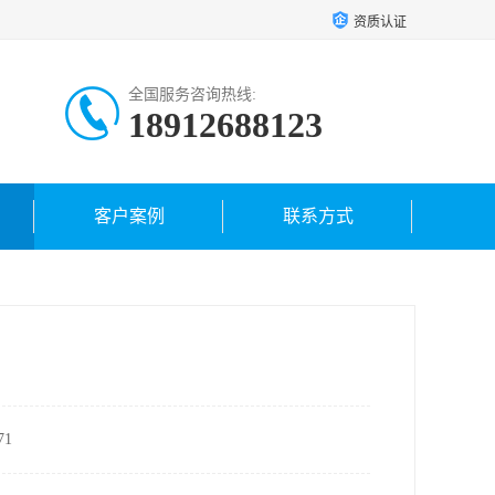
资质认证
全国服务咨询热线:
18912688123
18962421459
客户案例
联系方式
1