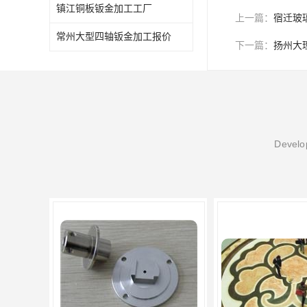
镇江铜板钣金加工工厂
上一篇：
宿迁玻
常州大型四轴钣金加工报价
下一篇：
扬州大
Develop