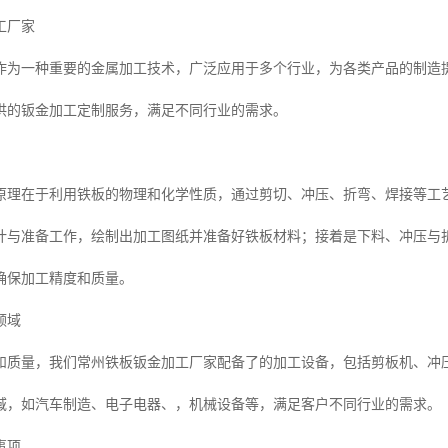
工厂家
作为一种重要的金属加工技术，广泛应用于多个行业，为各类产品的制造
供的钣金加工定制服务，满足不同行业的需求。
原理在于利用铁板的物理和化学性质，通过剪切、冲压、折弯、焊接等工
设计与准备工作，绘制出加工图纸并准备好铁板材料；接着是下料、冲压与
确保加工精度和质量。
领域
和质量，我们常州铁板钣金加工厂家配备了的加工设备，包括剪板机、冲
域，如汽车制造、电子电器、，机械设备等，满足客户不同行业的需求。
事项