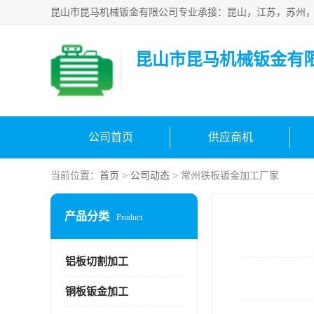
昆山市昆马机械钣金有
公司首页
供应商机
当前位置：
首页
>
公司动态
> 常州铁板钣金加工厂家
产品分类
Product
铝板切割加工
铜板钣金加工