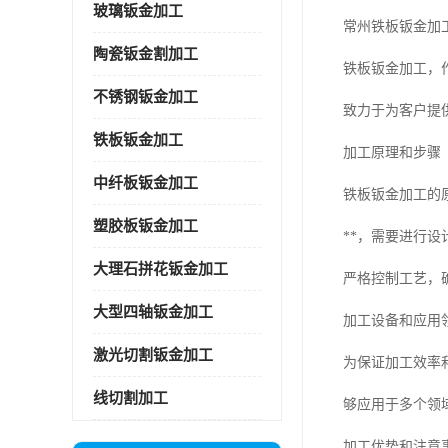
玻璃钣金加工
常州铁板钣金加
陶瓷钣金割加工
铁板钣金加工，
不锈钢钣金加工
致力于为客户提
铁板钣金加工
加工原理和步骤
中纤板钣金加工
铁板钣金加工的
塑胶板钣金加工
**，需要进行
大理石拼花钣金加工
严格控制工艺，
大型四轴钣金加工
加工设备和应用
激光切割钣金加工
为保证加工效率
线切割加工
够应用于多个领
加工优势和注意