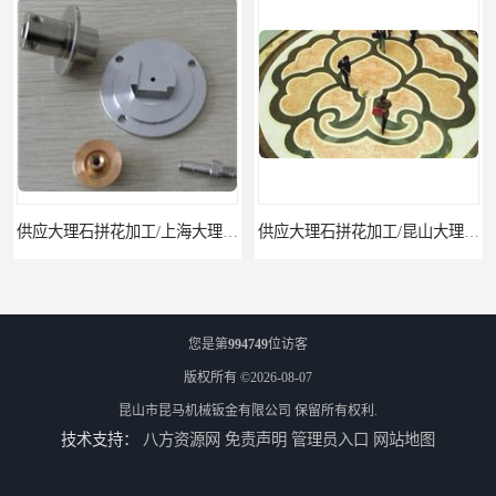
供应大理石拼花加工/上海大理石拼花
供应大理石拼花加工/昆山大理石拼花加工
您是第
994749
位访客
版权所有 ©2026-08-07
昆山市昆马机械钣金有限公司
保留所有权利.
技术支持：
八方资源网
免责声明
管理员入口
网站地图