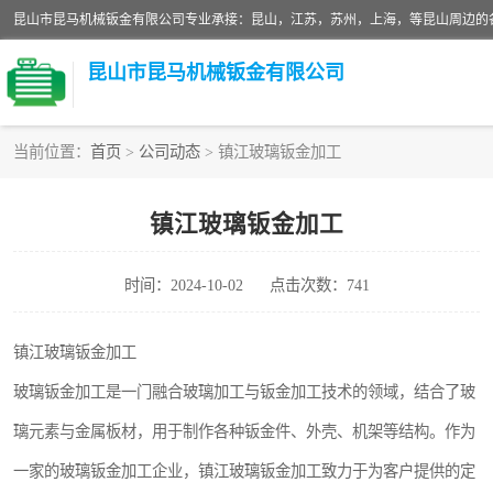
昆山市昆马机械钣金有限公司
当前位置：
首页
>
公司动态
> 镇江玻璃钣金加工
铝板切割加工
镇江玻璃钣金加工
玻璃钣金加工
时间：2024-10-02
点击次数：741
不锈钢钣金加工
中纤板钣金加工
镇江玻璃钣金加工
玻璃钣金加工是一门融合玻璃加工与钣金加工技术的领域，结合了玻
大理石拼花钣金加工
璃元素与金属板材，用于制作各种钣金件、外壳、机架等结构。作为
激光切割钣金加工
一家的玻璃钣金加工企业，镇江玻璃钣金加工致力于为客户提供的定