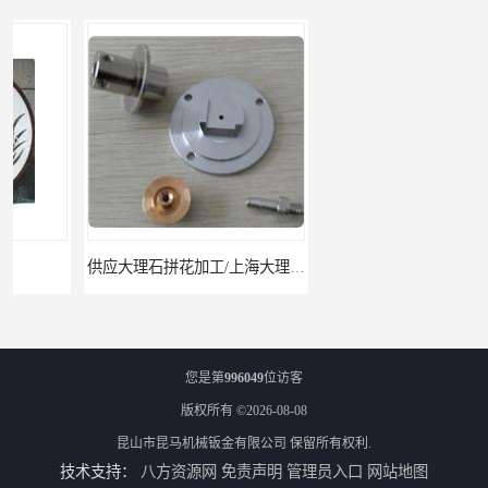
供应大理石拼花加工/上海大理石拼花
供应大理石拼花加工/昆山大理石拼花加工
您是第
996049
位访客
版权所有 ©2026-08-08
昆山市昆马机械钣金有限公司
保留所有权利.
技术支持：
八方资源网
免责声明
管理员入口
网站地图