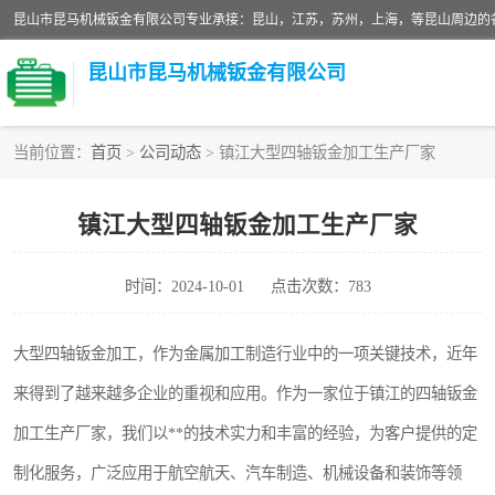
昆山市昆马机械钣金有限公司
当前位置：
首页
>
公司动态
> 镇江大型四轴钣金加工生产厂家
铝板切割加工
镇江大型四轴钣金加工生产厂家
玻璃钣金加工
时间：2024-10-01
点击次数：783
不锈钢钣金加工
中纤板钣金加工
大型四轴钣金加工，作为金属加工制造行业中的一项关键技术，近年
来得到了越来越多企业的重视和应用。作为一家位于镇江的四轴钣金
大理石拼花钣金加工
加工生产厂家，我们以**的技术实力和丰富的经验，为客户提供的定
激光切割钣金加工
制化服务，广泛应用于航空航天、汽车制造、机械设备和装饰等领