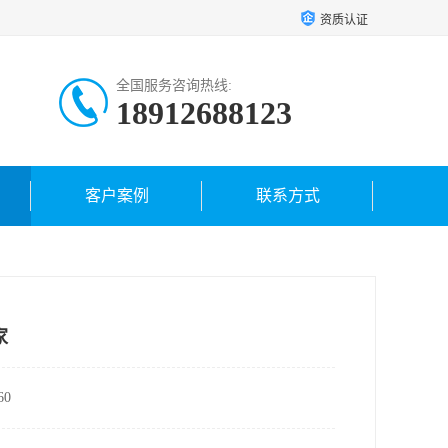
资质认证
全国服务咨询热线:
18912688123
18962421459
客户案例
联系方式
家
0