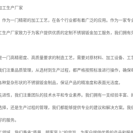
加工生产厂家
，作为一门精密的加工工艺，在各个行业都有着广泛的应用。作为一家专
工生产厂家致力于为客户提供优质的定制不锈钢钣金加工服务，我们拥有
是一门高精密度、高质量要求的制造工艺，需要对原材料、加工设备、工
我们注重品质管理，从选材到生产过程，都严格按照标准进行操作，确保
工各种复杂形状的不锈钢钣金制品，保证产品的精准度和表面光洁度。
先进性，我们注重团队的技术水平和专业素养。我们拥有一支经验丰富、
选择，还是生产过程的管理，我们都能够提供专业的建议和解决方案。我
好的服务。
工领域，我们秉承“质量，顾客至上”的宗旨，为客户提供优质的产品和服