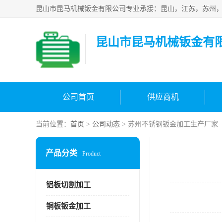
昆山市昆马机械钣金有
公司首页
供应商机
当前位置：
首页
>
公司动态
> 苏州不锈钢钣金加工生产厂家
产品分类
Product
铝板切割加工
铜板钣金加工