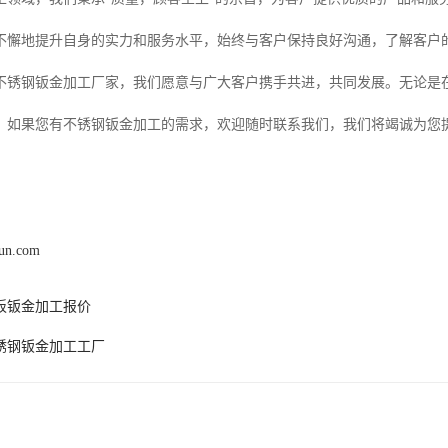
不懈地提升自身的实力和服务水平，始终与客户保持良好沟通，了解客户
不锈钢钣金加工厂家，我们愿意与广大客户携手共进，共同发展。无论是
。如果您有不锈钢钣金加工的需求，欢迎随时联系我们，我们将竭诚为您
hun.com
板钣金加工报价
锈钢钣金加工工厂