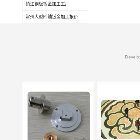
镇江铜板钣金加工工厂
常州大型四轴钣金加工报价
Develop