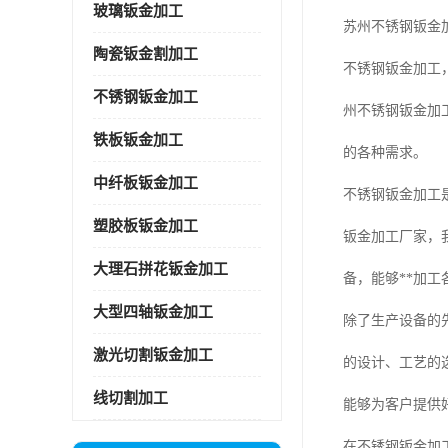
玻璃钣金加工
苏州不锈钢钣金
陶瓷钣金割加工
不锈钢钣金加工
不锈钢钣金加工
州不锈钢钣金加
铁板钣金加工
的各种需求。
中纤板钣金加工
不锈钢钣金加工
塑胶板钣金加工
钣金加工厂家，
大理石拼花钣金加工
备，能够**加
大型四轴钣金加工
除了生产设备的
激光切割钣金加工
的设计、工艺的
线切割加工
能够为客户提供
在不锈钢钣金加