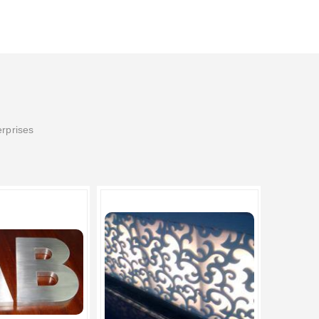
erprises