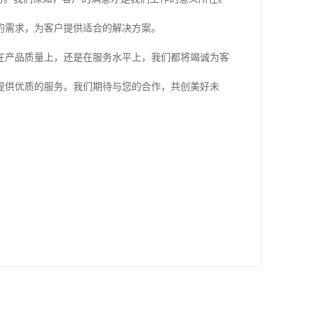
的需求，为客户提供适合的解决方案。
在产品质量上，还是在服务水平上，我们都将竭诚为客
提供优质的服务。我们期待与您的合作，共创美好未