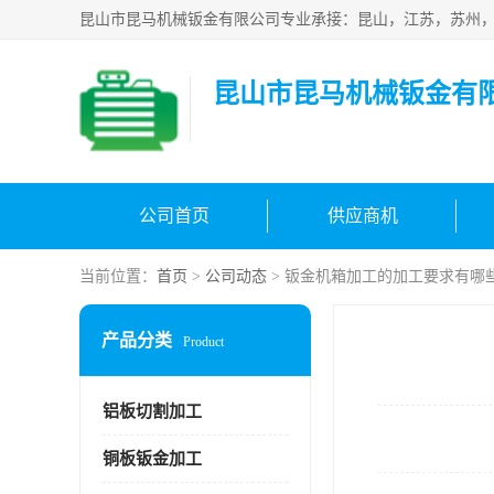
昆山市昆马机械钣金有
公司首页
供应商机
当前位置：
首页
>
公司动态
> 钣金机箱加工的加工要求有哪
产品分类
Product
铝板切割加工
铜板钣金加工