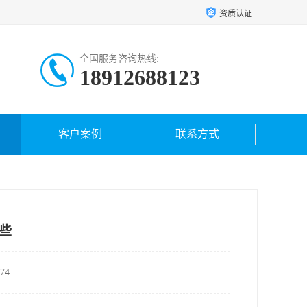
资质认证
全国服务咨询热线:
18912688123
18962421459
客户案例
联系方式
些
74