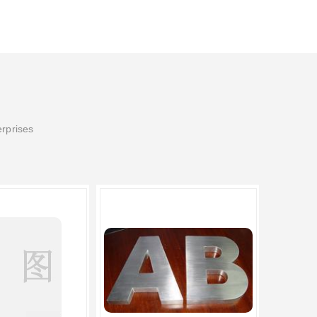
erprises