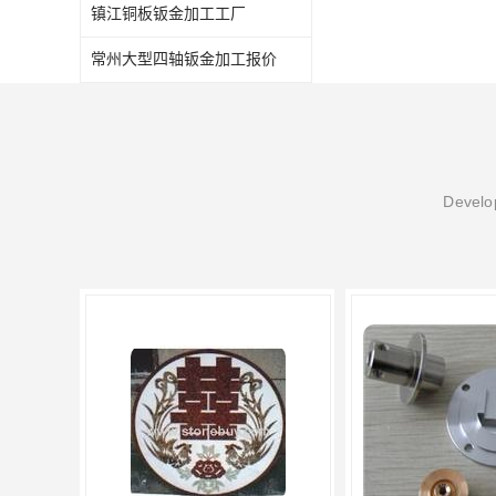
镇江铜板钣金加工工厂
常州大型四轴钣金加工报价
Develop