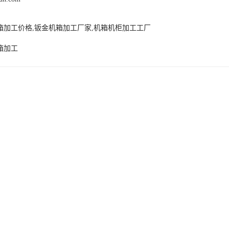
箱加工价格,钣金机箱加工厂家,机箱机柜加工工厂
箱加工