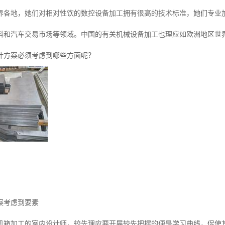
界各地，她们对相对性饮的数控设备加工拥有很高的技术标准，她们专业
料和汽车交易市场等领域。中国的有关机械设备加工也理应如欧洲地区世
计方案必须考虑到哪些方面呢？
案考虑到要素
机箱加工的室内设计师，较先理应要开展较先把握的便是学习曲线，促使