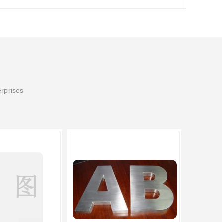
erprises