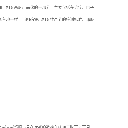
加工相对高度产品化的一部分，主要包括在诊疗、电子
界各地一样，当明确提出相对性严苛的检测标准。那麼
其越来越舒服与且在对新的数控车床加工时可以可用。