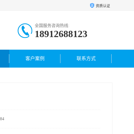
资质认证
全国服务咨询热线:
18912688123
18962421459
客户案例
联系方式
84