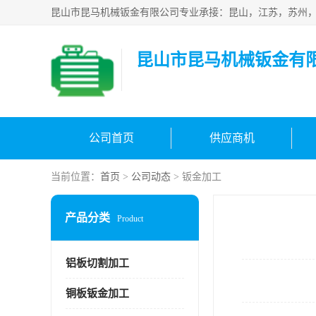
昆山市昆马机械钣金有
公司首页
供应商机
当前位置：
首页
>
公司动态
> 钣金加工
产品分类
Product
铝板切割加工
铜板钣金加工