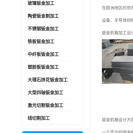
玻璃钣金加工
在欧洲地区的世
陶瓷钣金割加工
设备、半导体材
不锈钢钣金加工
钣金机箱加工设
铁板钣金加工
中纤板钣金加工
塑胶板钣金加工
大理石拼花钣金加工
大型四轴钣金加工
激光切割钣金加工
线切割加工
钣金机箱设计方
一个杰出的钣金