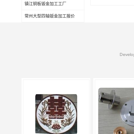
镇江铜板钣金加工工厂
常州大型四轴钣金加工报价
Develop