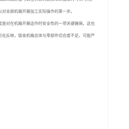
以对全部机箱开展加工实际操作的第一步。
度是对在机箱开展运作时安全性的一项关键确保。这也
日化反映，钣金机箱总体与零部件切合度不足，可能严