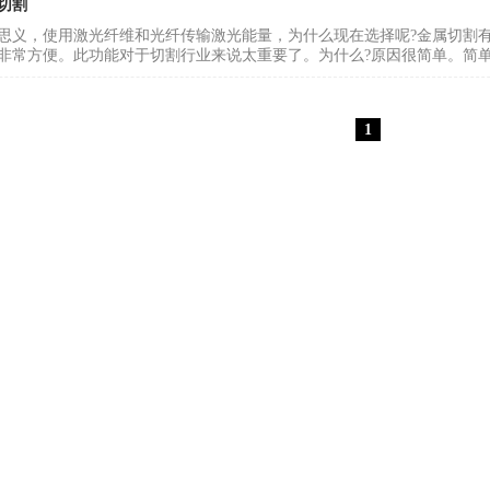
切割
思义，使用激光纤维和光纤传输激光能量，为什么现在选择呢?金属切割
非常方便。此功能对于切割行业来说太重要了。为什么?原因很简单。简单
1