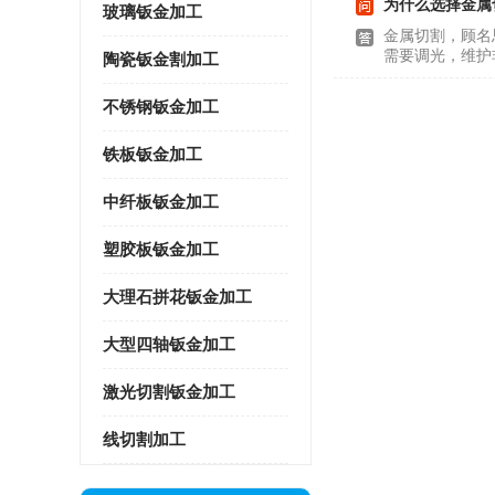
为什么选择金属
玻璃钣金加工
金属切割，顾名
需要调光，维护
陶瓷钣金割加工
不锈钢钣金加工
铁板钣金加工
中纤板钣金加工
塑胶板钣金加工
大理石拼花钣金加工
大型四轴钣金加工
激光切割钣金加工
线切割加工