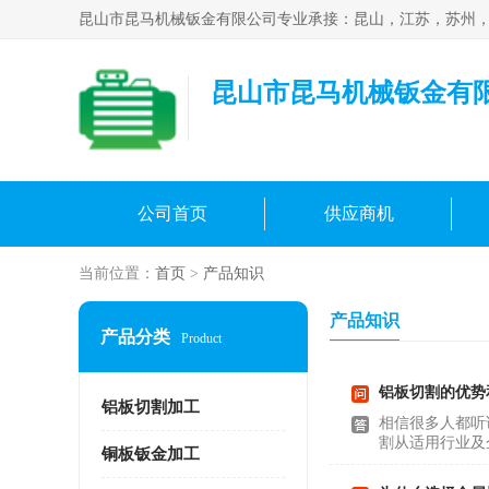
昆山市昆马机械钣金有
公司首页
供应商机
当前位置：
首页
>
产品知识
产品知识
产品分类
Product
铝板切割的优势
铝板切割加工
相信很多人都听
割从适用行业及
铜板钣金加工