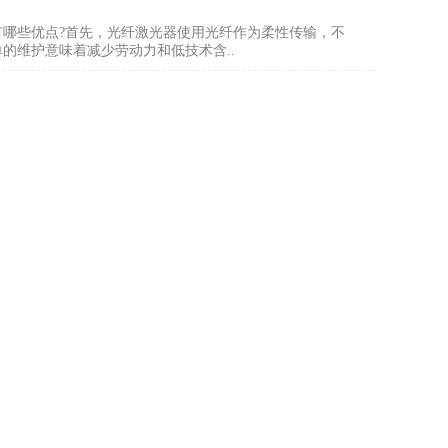
有哪些优点?首先，光纤激光器使用光纤作为柔性传输，不
的维护意味着减少劳动力和低技术含..