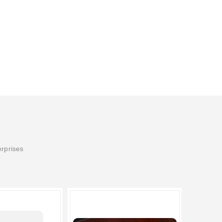
erprises