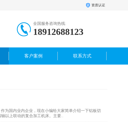
资质认证
全国服务咨询热线:
18912688123
18962421459
客户案例
联系方式
，作为国内业内企业，现在小编给大家简单介绍一下铝板切
轴以上联动的复合加工机床。主要..