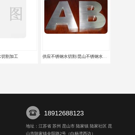
水切割加工
供应不锈钢水切割/昆山不锈钢水切割加工厂/上海不锈钢水切割加工厂
18912688123
地址：江苏省 苏州 昆山市 陆家镇 陆家社区 昆
18962421459
山市陆家镇金阳路2号（白杨湾西边）