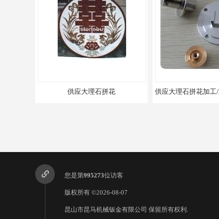
供应大理石拼花
您是第
995273
位访客
版权所有 ©2026-08-07
昆山市昆马机械钣金有限公司
保留所有权利.